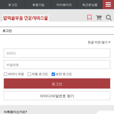
로그인
회원가입
마이페이지
최근본상품
로그인
한글 자판 열기
아이디 저장
자동 로그인
보안 로그인
로그인
아이디/비밀번호 찾기
비회원이신가요?