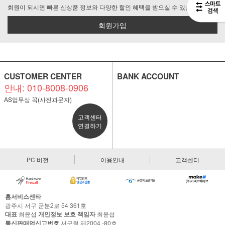
회원이 되시면 빠른 신상품 정보와 다양한 할인 혜택을 받으실 수 있습니다.
회원가입
CUSTOMER CENTER
BANK ACCOUNT
안내: 010-8008-0906
AS업무상 꼭(사진과문자)
고객센터
연결하기
PC 버전
이용안내
고객센터
홈서비스센타
광주시 서구 군분2로 54 361호
대표
최윤섭
개인정보 보호 책임자
최윤섭
통신판매업신고번호
서구청 제2004 -80호