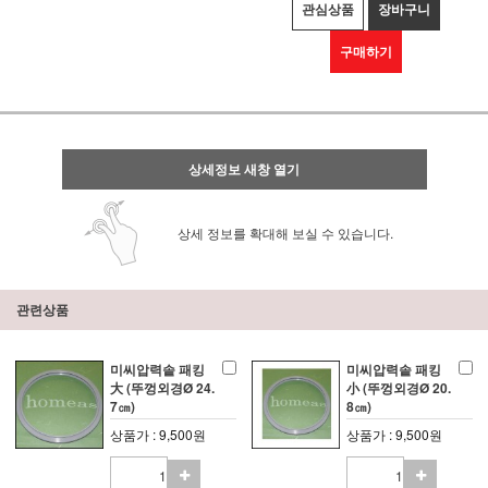
관심상품
장바구니
구매하기
상세정보 새창 열기
상세 정보를 확대해 보실 수 있습니다.
관련상품
미씨압력솥 패킹
미씨압력솥 패킹
大 (뚜껑외경Ø 24.
小 (뚜껑외경Ø 20.
7㎝)
8㎝)
상품가 : 9,500원
상품가 : 9,500원