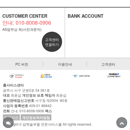
CUSTOMER CENTER
BANK ACCOUNT
안내: 010-8008-0906
AS업무상 꼭(사진과문자)
고객센터
연결하기
PC 버전
이용안내
고객센터
홈서비스센타
광주시 서구 군분2로 54 361호
대표
최윤섭
개인정보 보호 책임자
최윤섭
통신판매업신고번호
서구청 제2004 -80호
사업자 등록번호
409-01-86842
전화
안내: 010-8008-0906
팩스
이용약관
개인정보처리방침
Copyright © 압력솥부품 전문서비스몰 All rights reserved.