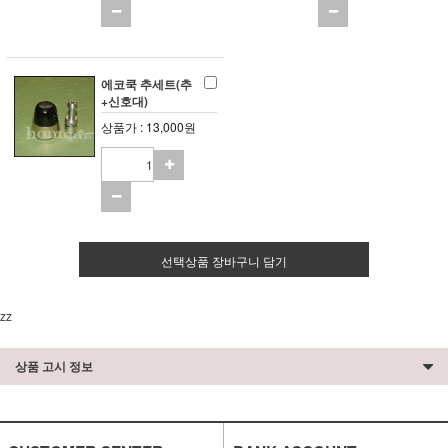
에코쿡 추세트(추
+신호대)
상품가 : 13,000원
선택상품 장바구니 담기
zz
상품 고시 정보