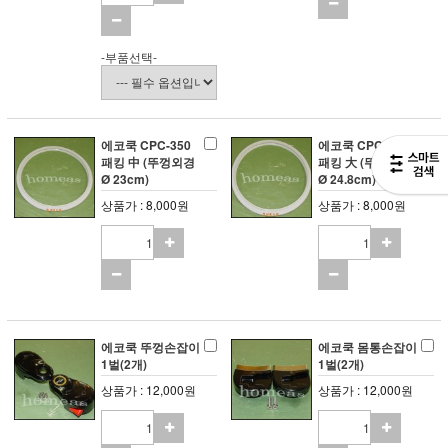
-부품선택-
에코쿡 CPC-350
에코쿡 CPC-500
패킹 中 (뚜껑외경
패킹 大 (뚜껑외경
Ø 23cm)
Ø 24.8cm)
상품가 : 8,000원
상품가 : 8,000원
에코쿡 뚜껑손잡이
에코쿡 몸통손잡이
1벌(2개)
1벌(2개)
상품가 : 12,000원
상품가 : 12,000원