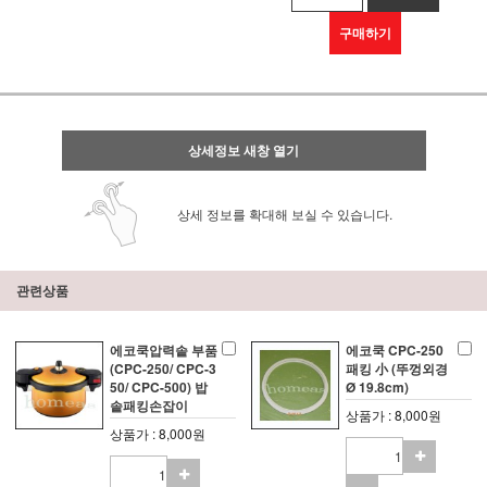
구매하기
상세정보 새창 열기
상세 정보를 확대해 보실 수 있습니다.
관련상품
에코쿡압력솥 부품
에코쿡 CPC-250
(CPC-250/ CPC-3
패킹 小 (뚜껑외경
50/ CPC-500) 밥
Ø 19.8cm)
솥패킹손잡이
상품가 : 8,000원
상품가 : 8,000원