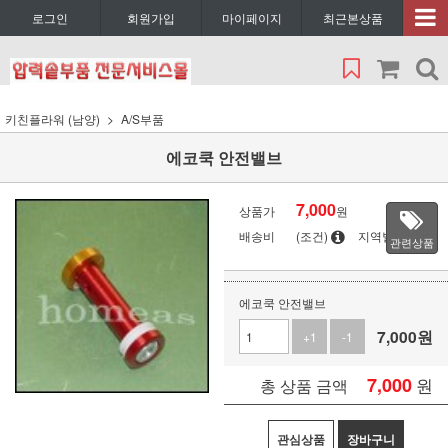
로그인
회원가입
마이페이지
최근본상품
키친플라워 (남양)
A/S부품
에코쿡 안전밸브
7,000
상품가
원
배송비
(조건)
지역별
관련상품
에코쿡 안전밸브
7,000
원
+1
-1
7,000
원
총 상품 금액
관심상품
장바구니