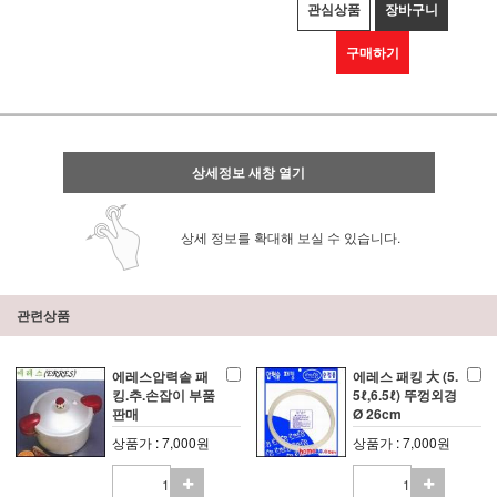
관심상품
장바구니
구매하기
상세정보 새창 열기
상세 정보를 확대해 보실 수 있습니다.
관련상품
에레스압력솥 패
에레스 패킹 大 (5.
킹.추.손잡이 부품
5ℓ,6.5ℓ) 뚜껑외경
판매
Ø 26cm
상품가 : 7,000원
상품가 : 7,000원