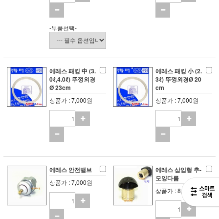
-부품선택-
에레스 패킹 中 (3.
에레스 패킹 小 (2.
0ℓ,4.0ℓ) 뚜껑외경
3ℓ) 뚜껑외경Ø 20
Ø 23cm
cm
상품가 : 7,000원
상품가 : 7,000원
에레스 안전밸브
에레스 삽입형 추-
모양다름
상품가 : 7,000원
상품가 : 8,000원