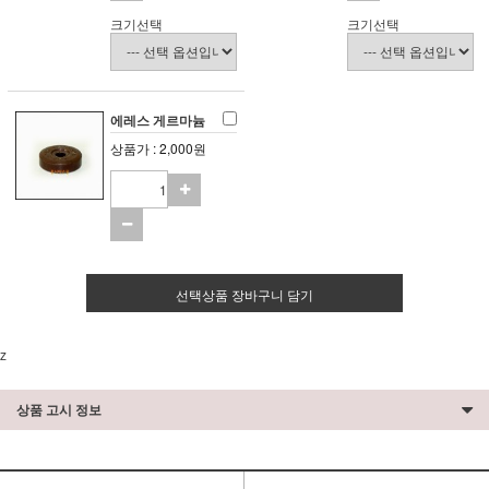
크기선택
크기선택
에레스 게르마늄
상품가 : 2,000원
선택상품 장바구니 담기
z
상품 고시 정보