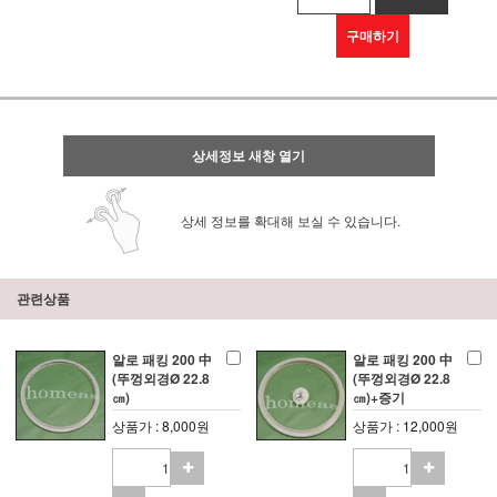
구매하기
상세정보 새창 열기
상세 정보를 확대해 보실 수 있습니다.
관련상품
알로 패킹 200 中
알로 패킹 200 中
(뚜껑외경Ø 22.8
(뚜껑외경Ø 22.8
㎝)
㎝)+증기
상품가 : 8,000원
상품가 : 12,000원