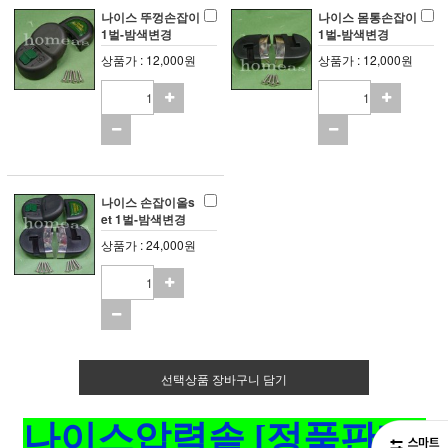
나이스 뚜껑손잡이
나이스 몸통손잡이
1벌-밤색변경
1벌-밤색변경
상품가 : 12,000원
상품가 : 12,000원
나이스 손잡이올s
et 1벌-밤색변경
상품가 : 24,000원
선택상품 장바구니 담기
나이스압력솥 [정품판매]