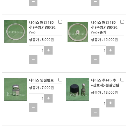
나이스 패킹 180
나이스 패킹 180
小 (뚜껑외경Ø 20.
小 (뚜껑외경Ø 20.
7㎝)
7㎝)+증기
상품가 : 8,000원
상품가 : 12,000원
나이스 안전밸브
나이스 추set (추
+신호대)-분실안됨
상품가 : 7,000원
상품가 : 13,000원