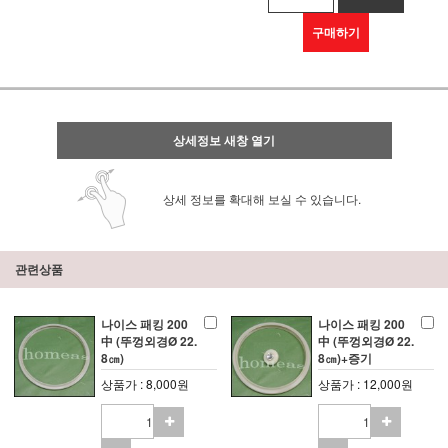
구매하기
상세정보 새창 열기
상세 정보를 확대해 보실 수 있습니다.
관련상품
나이스 패킹 200
나이스 패킹 200
中 (뚜껑외경Ø 22.
中 (뚜껑외경Ø 22.
8㎝)
8㎝)+증기
상품가 : 8,000원
상품가 : 12,000원