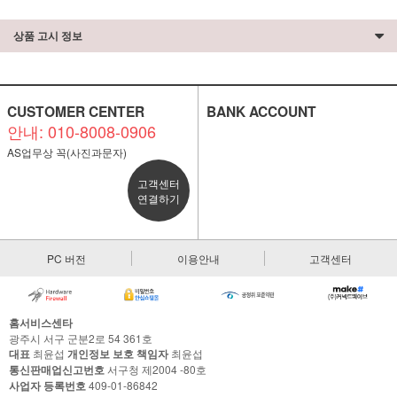
상품 고시 정보
CUSTOMER CENTER
BANK ACCOUNT
안내: 010-8008-0906
AS업무상 꼭(사진과문자)
고객센터
연결하기
PC 버전
이용안내
고객센터
홈서비스센타
광주시 서구 군분2로 54 361호
대표
최윤섭
개인정보 보호 책임자
최윤섭
통신판매업신고번호
서구청 제2004 -80호
사업자 등록번호
409-01-86842